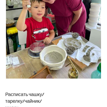
Расписать чашку/
тарелку/чайник/