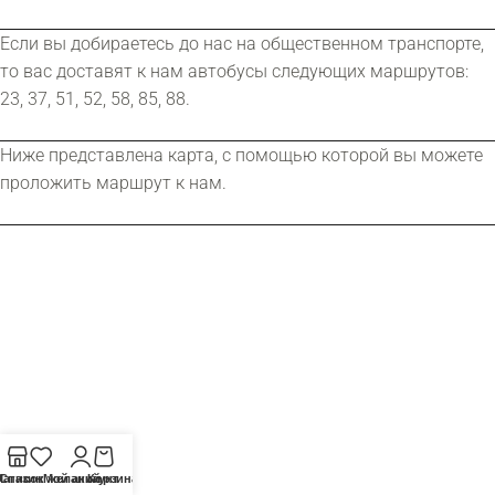
Если вы добираетесь до нас на общественном транспорте,
то вас доставят к нам автобусы следующих маршрутов:
23, 37, 51, 52, 58, 85, 88.
Ниже представлена ​​карта, с помощью которой вы можете
проложить маршрут к нам.
агазин
Список желаний
Мой аккаунт
Корзина