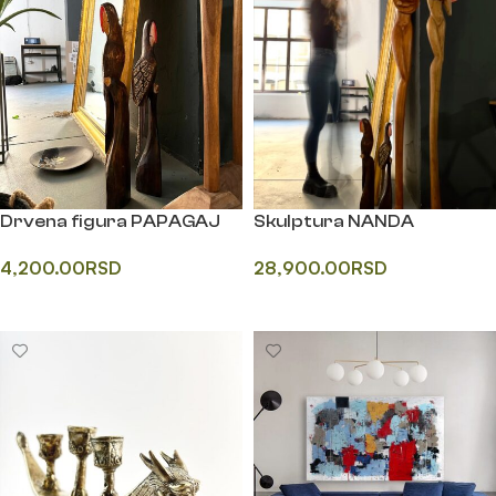
Drvena figura PAPAGAJ
Skulptura NANDA
4,200.00
RSD
28,900.00
RSD
Додај у корпу
Одаберите опције