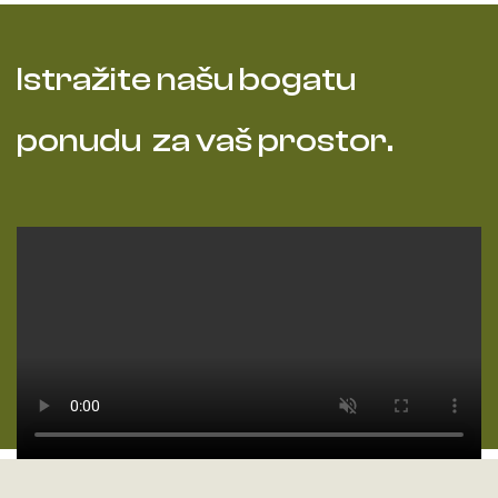
Vidi sve
Istražite našu bogatu
ponudu za vaš prostor.