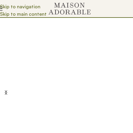
Skip to navigation
Skip to main content
Dobro došli u Maison Adorable
Delimo inspiraciju i ljubav, i šaljemo radost u malim
pakovanjima. Uživajte u obilasku!