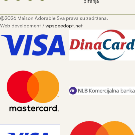
pitanja
@2026 Maison Adorable Sva prava su zadržana.
Web development /
wpspeedopt.net