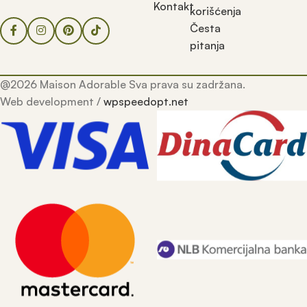
Kontakt
korišćenja
Česta
pitanja
@2026 Maison Adorable Sva prava su zadržana.
Web development /
wpspeedopt.net