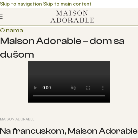
Skip to navigation
Skip to main content
O nama
Maison Adorable – dom sa
dušom
MAISON ADORABLE
Na francuskom, Maison Adorable