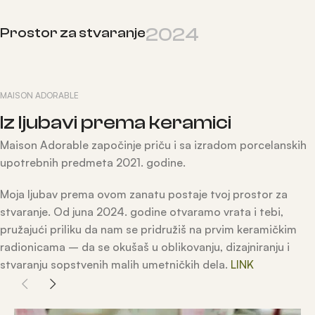
2024
Prostor za stvaranje
MAISON ADORABLE
Iz ljubavi prema keramici
Maison Adorable započinje priču i sa izradom porcelanskih
upotrebnih predmeta 2021. godine.
Moja ljubav prema ovom zanatu postaje tvoj prostor za
stvaranje. Od juna 2024. godine otvaramo vrata i tebi,
pružajući priliku da nam se pridružiš na prvim keramičkim
radionicama – da se okušaš u oblikovanju, dizajniranju i
stvaranju sopstvenih malih umetničkih dela.
LINK