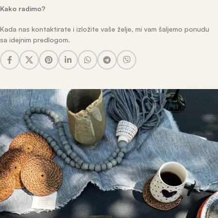
Kako radimo?
Kada nas kontaktirate i izložite vaše želje, mi vam šaljemo ponudu
sa idejnim predlogom.