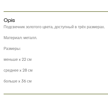
Opis
Подсвечник золотого цвета, доступный в трёх размерах.
Материал: металл.
Размеры:
меньше x 22 см
среднее x 28 см
больше x 36 см