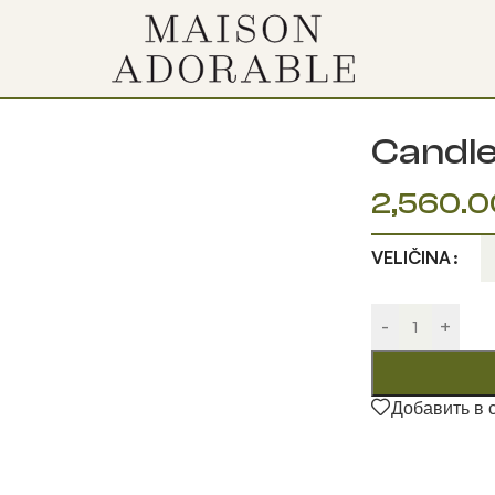
Candle
2,560.0
VELIČINA
-
+
Добавить в 