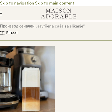
Skip to navigation
Skip to main content
Почетна
/
Prodavnica
/
Производ oзначен „savršena čaša za slikanje“
Filteri