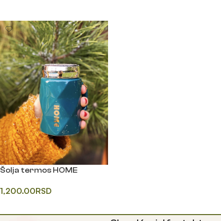
Одаберите опције
Одаберите опције
Šolja termos HOME
1,200.00
RSD
Одаберите опције