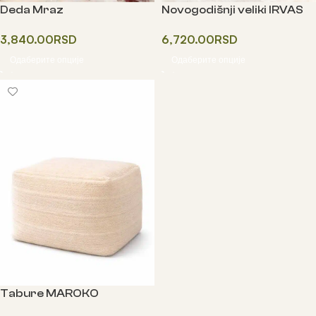
Deda Mraz
Novogodišnji veliki IRVAS
3,840.00
RSD
6,720.00
RSD
Одаберите опције
Одаберите опције
Tabure MAROKO