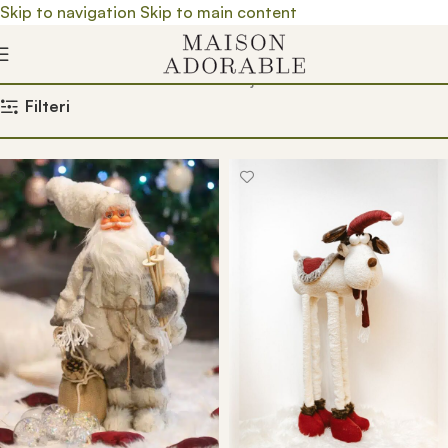
Skip to navigation
Skip to main content
Почетна
/
Prodavnica
/
Product Boja
/
Beli
Filteri