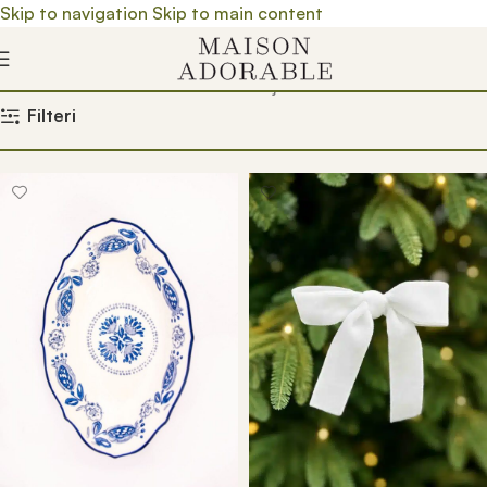
Skip to navigation
Skip to main content
Почетна
/
Prodavnica
/
Product Boja
/
Crvena
Filteri