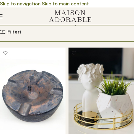
Skip to navigation
Skip to main content
Почетна
/
Prodavnica
/
Product Boja
/
Siva mat
Filteri