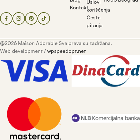
Uslovi
Kontakt
korišćenja
Česta
pitanja
@2026 Maison Adorable Sva prava su zadržana.
Web development /
wpspeedopt.net