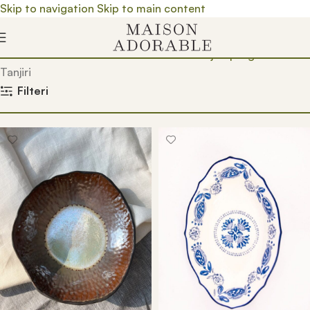
Skip to navigation
Skip to main content
Почетна
/
Prodavnica
/
Kućni dekor
/
Kuhinjski program
/
Tanjiri
Filteri