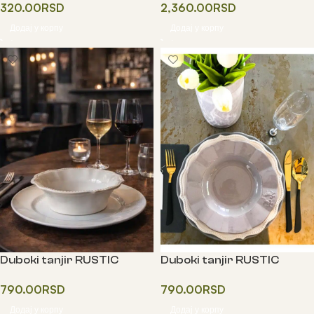
320.00
RSD
2,360.00
RSD
Додај у корпу
Додај у корпу
Duboki tanjir RUSTIC
Duboki tanjir RUSTIC
BLOSSOM
BLOSSOM
790.00
RSD
790.00
RSD
Додај у корпу
Додај у корпу