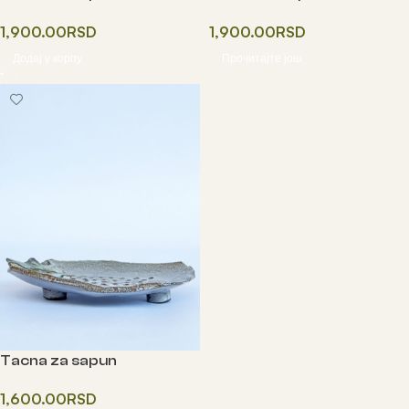
1,900.00
RSD
1,900.00
RSD
Додај у корпу
Прочитајте још
Tacna za sapun
1,600.00
RSD