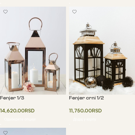
Fenjer 1/3
Fenjer crni 1/2
14,620.00
RSD
11,750.00
RSD
Одаберите опције
Додај у корпу