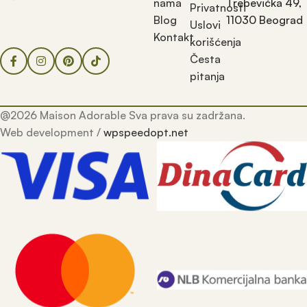
nama
Trebevićka 49,
Privatnosti
Blog
11030 Beograd
Uslovi
Kontakt
korišćenja
Česta
pitanja
@2026 Maison Adorable Sva prava su zadržana.
Web development /
wpspeedopt.net