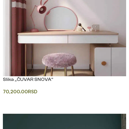
Slika „ČUVAR SNOVA“
70,200.00
RSD