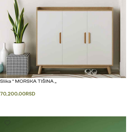
Slika “ MORSKA TIŠINA „
70,200.00
RSD