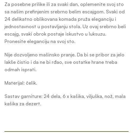
Za posebne prilike ili za svaki dan, oplemenite svoj sto
sa našim prefinjenim srebrno belim escajgom. Svaki od
24 delikatno oblikovana komada pruža eleganciju i
jednostavnost u postavljanju stola. Uz ovaj srebrno beli
escajg, svaki obrok postaje iskustvo u luksuzu.
Pronesite eleganciju na svoj sto.
Nije dozvoljeno mašinsko pranje. Da bi se pribor za jelo
lakše čistio i da ne bi rđao, sve ostatke hrane treba
odmah isprati.
Materijal: čelik.
Sastav garniture: 24 dela, 6 x kašika, viljuška, nož, mala
kašika za dezert.