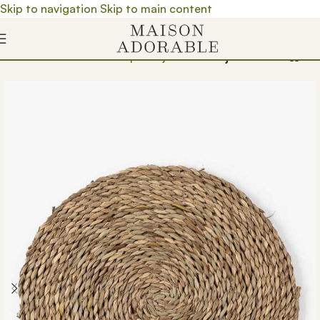
Skip to navigation
Skip to main content
Почетна
/
Prodavnica
/
Trpezarija
/
Sto
/
Tanjiri