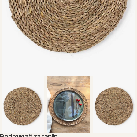
Podmetač za tanjir