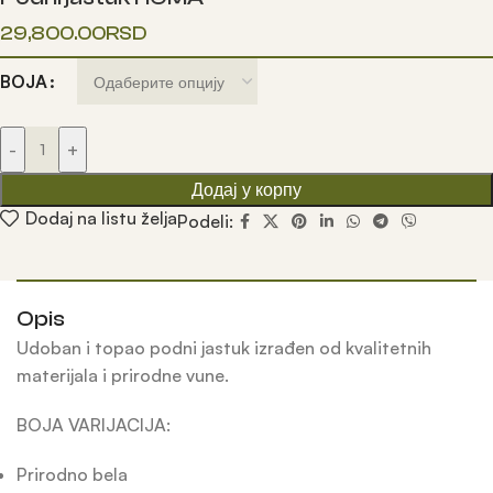
29,800.00
RSD
BOJA
-
+
Додај у корпу
Dodaj na listu želja
Podeli:
Opis
Udoban i topao podni jastuk izrađen od kvalitetnih
materijala i prirodne vune.
BOJA VARIJACIJA:
Prirodno bela