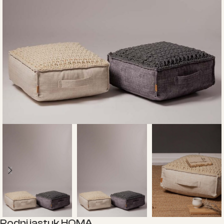
Podni jastuk HOMA