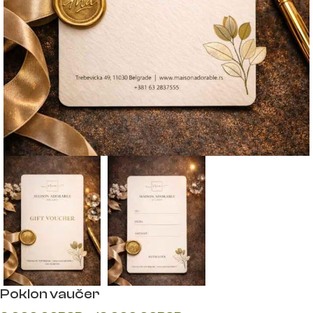
Poklon vaučer