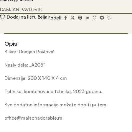
DAMJAN PAVLOVIĆ
Dodaj na listu želja
Podeli:
Opis
Slikar: Damjan Pavlović
Naziv dela: „A205“
Dimenzije: 200 X 140 X 4 cm
Tehnika: kombinovana tehnika, 2023 godina.
Sve dodatne informacije možete dobiti putem:
office@maisonadorable.rs