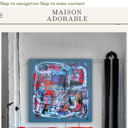
Skip to navigation
Skip to main content
Почетна
/
Prodavnica
/
Umetnička dela
/
Slike