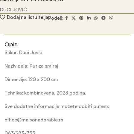
DUCI JOVIĆ
Dodaj na listu želja
Podeli:
Opis
Slikar: Duci Jović
Naziv dela: Put za smiraj
Dimenzije: 120 x 200 cm
Tehnika: kombinovana, 2023 godina.
Sve dodatne informacije možete dobiti putem:
office@maisonadorable.rs
063/283-755