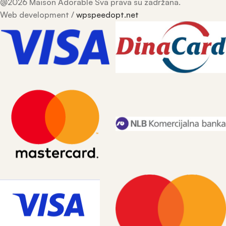
@2026 Maison Adorable Sva prava su zadržana.
Web development /
wpspeedopt.net