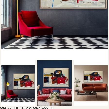
Slika „PUT ZA SMIRAJ“