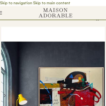
Skip to navigation
Skip to main content
Почетна
/
Prodavnica
/
Umetnička dela
/
Umetnici