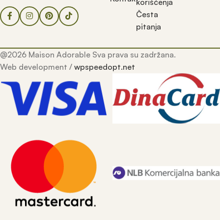
korišćenja
Česta
pitanja
@2026 Maison Adorable Sva prava su zadržana.
Web development /
wpspeedopt.net