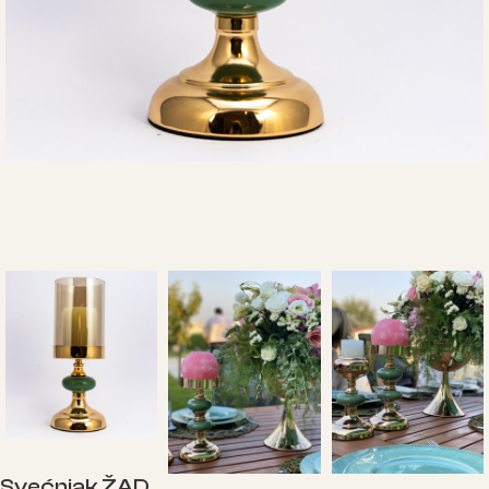
Svećnjak ŽAD