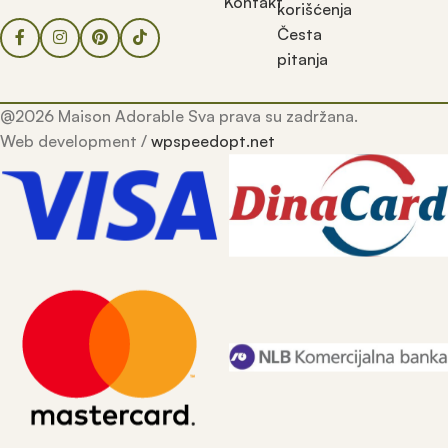
Kontakt
korišćenja
Česta
pitanja
@2026 Maison Adorable Sva prava su zadržana.
Web development /
wpspeedopt.net