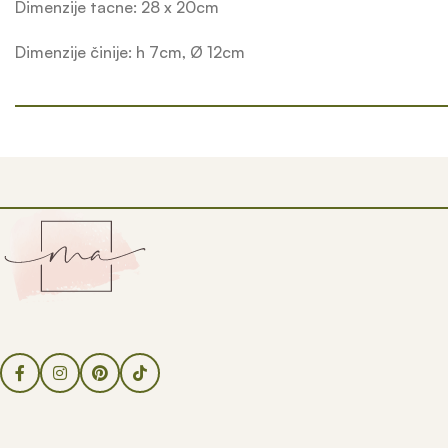
Dimenzije tacne: 28 x 20cm
Dimenzije činije: h 7cm, Ø 12cm