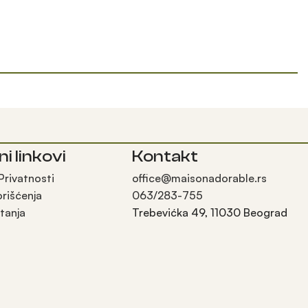
ni linkovi
Kontakt
 Privatnosti
office@maisonadorable.rs
orišćenja
063/283-755
tanja
Trebevićka 49, 11030 Beograd