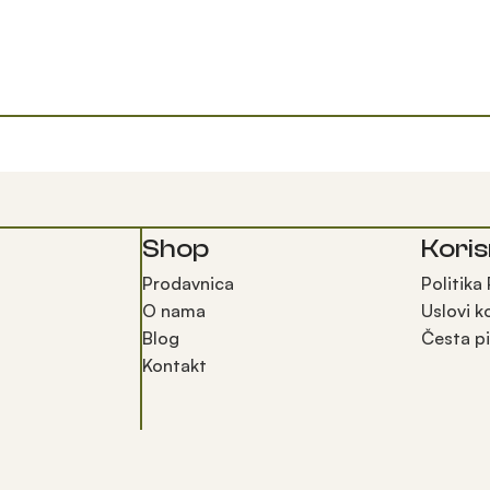
Shop
Koris
Prodavnica
Politika
O nama
Uslovi k
Blog
Česta pi
Kontakt