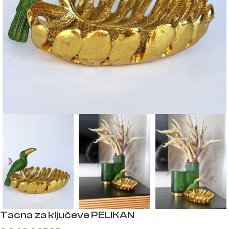
Tacna za ključeve PELIKAN