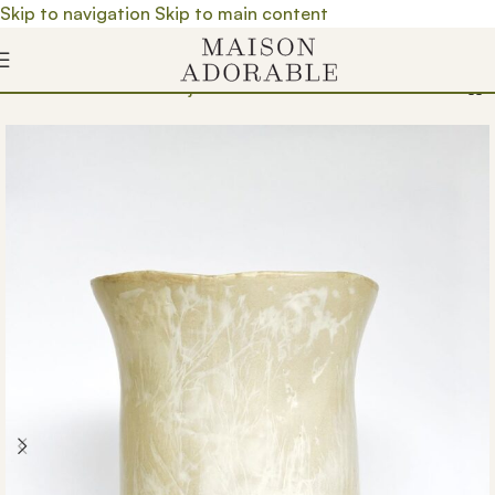
Skip to navigation
Skip to main content
ica
/
Proizvedeno u Srbiji
/
Brendovi
/
Maison Adorable