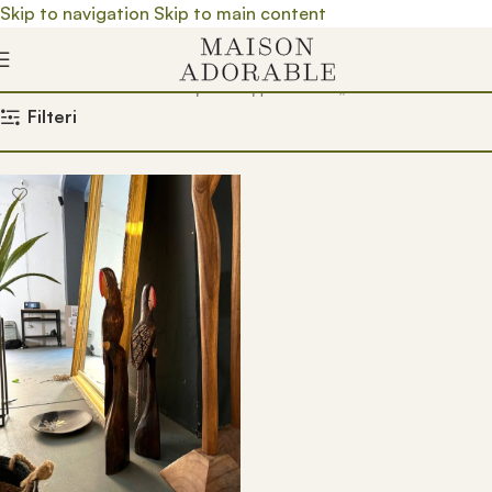
Skip to navigation
Skip to main content
Почетна
/
Prodavnica
/
Производ oзначен „bali drvo“
Filteri