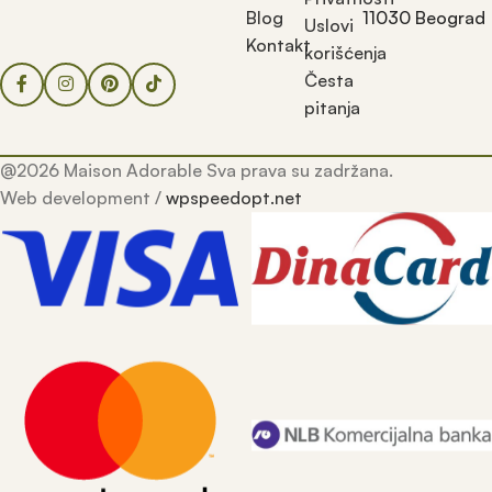
Blog
11030 Beograd
Uslovi
Kontakt
korišćenja
Česta
pitanja
@2026 Maison Adorable Sva prava su zadržana.
Web development /
wpspeedopt.net