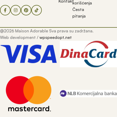
Kontakt
korišćenja
Česta
pitanja
@2026 Maison Adorable Sva prava su zadržana.
Web development /
wpspeedopt.net