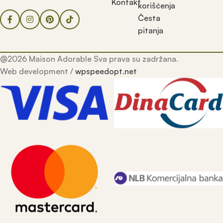
Kontakt
korišćenja
Česta
pitanja
@2026 Maison Adorable Sva prava su zadržana.
Web development /
wpspeedopt.net