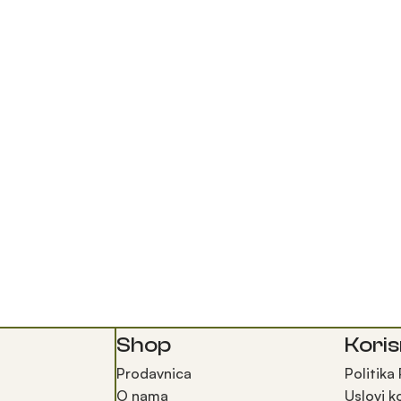
Shop
Koris
Prodavnica
Politika
O nama
Uslovi k