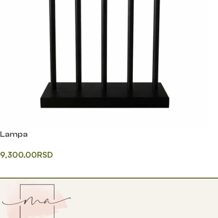
Lampa
9,300.00
RSD