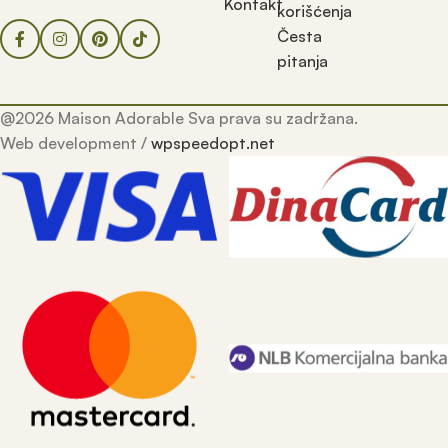
Kontakt
korišćenja
Česta
pitanja
@2026 Maison Adorable Sva prava su zadržana.
Web development /
wpspeedopt.net