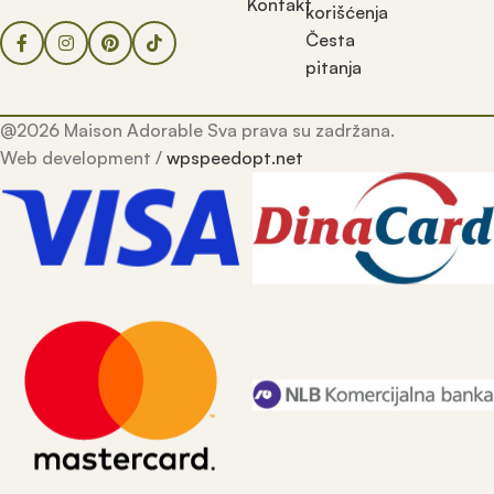
Kontakt
korišćenja
Česta
pitanja
@2026 Maison Adorable Sva prava su zadržana.
Web development /
wpspeedopt.net