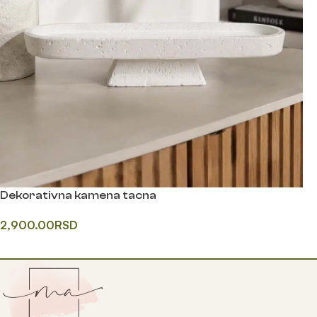
Dekorativna kamena tacna
2,900.00
RSD