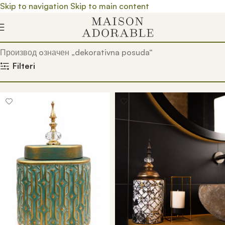
Skip to navigation
Skip to main content
Почетна
/
Prodavnica
/
Производ oзначен „dekorativna posuda“
Filteri