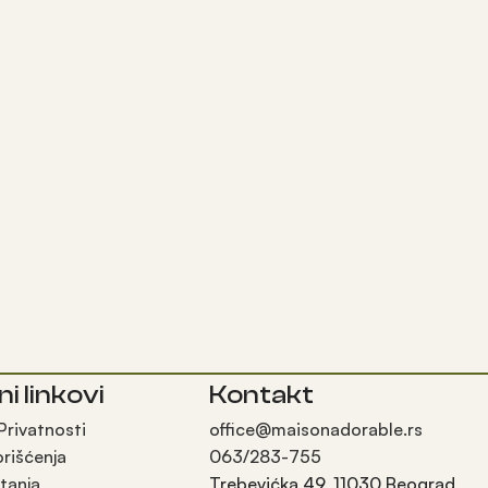
ni linkovi
Kontakt
 Privatnosti
office@maisonadorable.rs
orišćenja
063/283-755
tanja
Trebevićka 49, 11030 Beograd