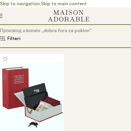
Skip to navigation
Skip to main content
Почетна
/
Prodavnica
/
Производ oзначен „dobra fora za poklon“
Filteri