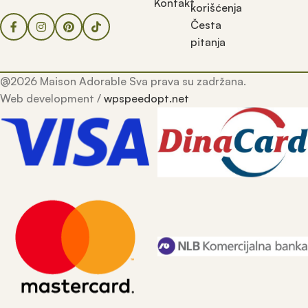
Kontakt
korišćenja
Česta
pitanja
@2026 Maison Adorable Sva prava su zadržana.
Web development /
wpspeedopt.net