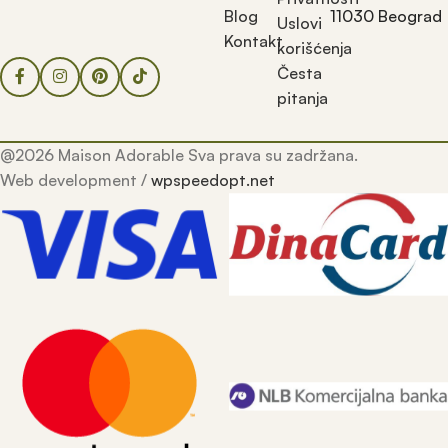
Blog
11030 Beograd
Uslovi
Kontakt
korišćenja
Česta
pitanja
@2026 Maison Adorable Sva prava su zadržana.
Web development /
wpspeedopt.net