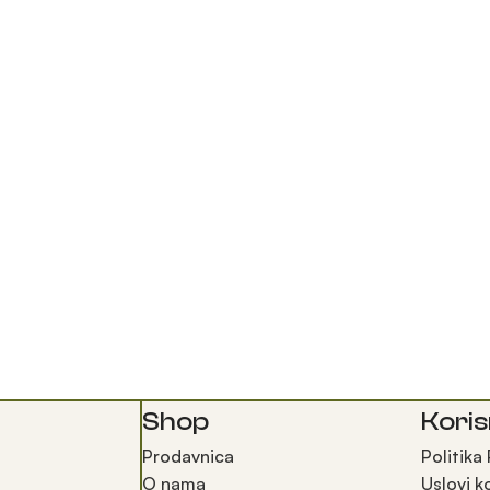
Shop
Koris
Prodavnica
Politika
O nama
Uslovi k