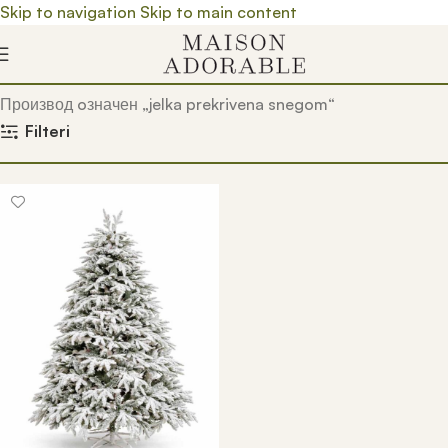
Skip to navigation
Skip to main content
Почетна
/
Prodavnica
/
Производ oзначен „jelka prekrivena snegom“
Filteri