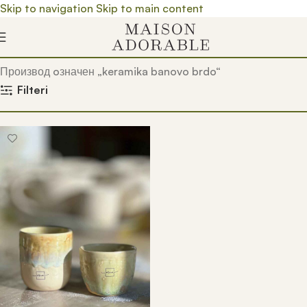
Skip to navigation
Skip to main content
Почетна
/
Prodavnica
/
Производ oзначен „keramika banovo brdo“
Filteri