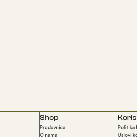
Shop
Koris
Prodavnica
Politika
O nama
Uslovi k