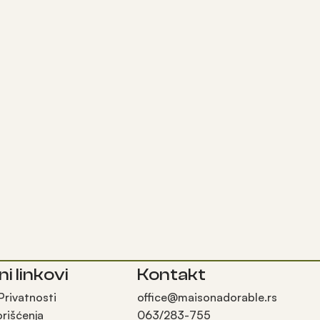
ni linkovi
Kontakt
 Privatnosti
office@maisonadorable.rs
orišćenja
063/283-755