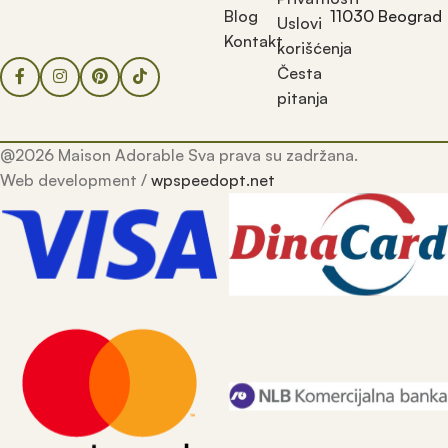
Blog
11030 Beograd
Uslovi
Kontakt
korišćenja
Česta
pitanja
@2026 Maison Adorable Sva prava su zadržana.
Web development /
wpspeedopt.net