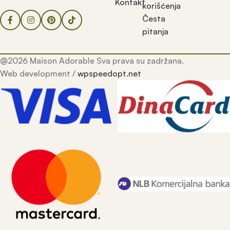
Kontakt
korišćenja
Česta
pitanja
@2026 Maison Adorable Sva prava su zadržana.
Web development /
wpspeedopt.net