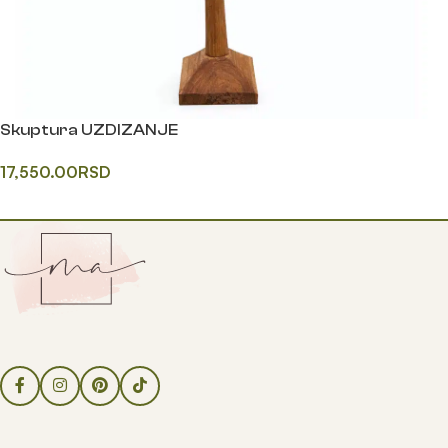
Skuptura UZDIZANJE
17,550.00
RSD