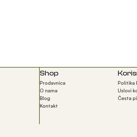
Shop
Koris
Prodavnica
Politika
O nama
Uslovi k
Blog
Česta pi
Kontakt