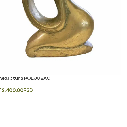
Skulptura POLJUBAC
12,400.00
RSD