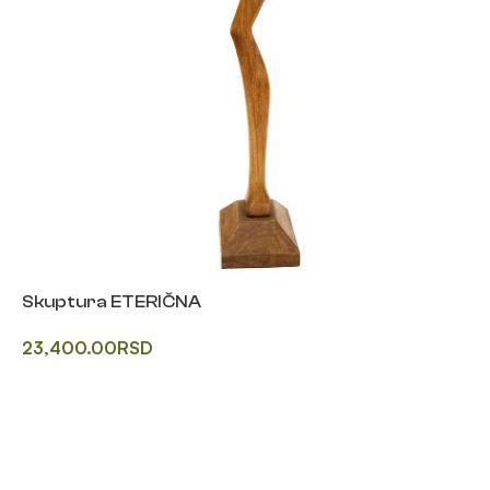
Skuptura ETERIČNA
23,400.00
RSD