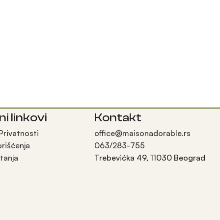
ni linkovi
Kontakt
 Privatnosti
office@maisonadorable.rs
orišćenja
063/283-755
tanja
Trebevićka 49, 11030 Beograd