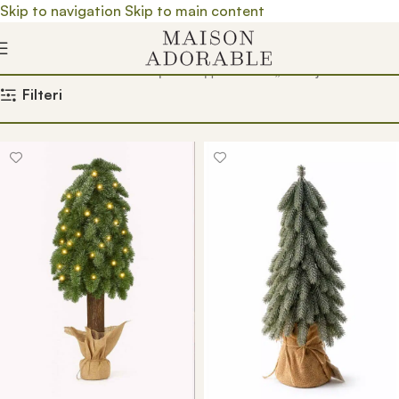
Skip to navigation
Skip to main content
Почетна
/
Prodavnica
/
Производ oзначен „mala jelka“
Filteri