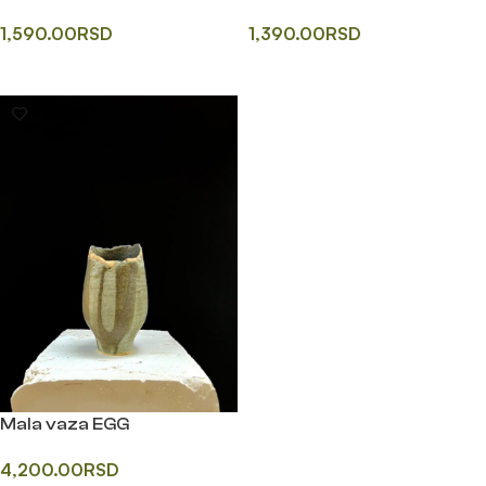
1,590.00
RSD
1,390.00
RSD
Додај у корпу
Додај у корпу
Mala vaza EGG
4,200.00
RSD