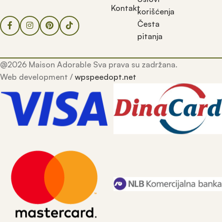
Kontakt
korišćenja
Česta
pitanja
@2026 Maison Adorable Sva prava su zadržana.
Web development /
wpspeedopt.net