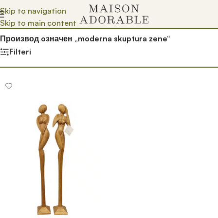
Skip to navigation
Skip to main content
Почетна
/
Prodavnica
/
Производ oзначен „moderna skuptura zene“
Filteri