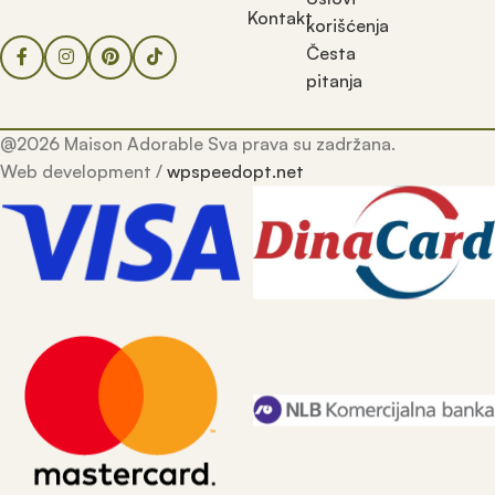
Kontakt
korišćenja
Česta
pitanja
@2026 Maison Adorable Sva prava su zadržana.
Web development /
wpspeedopt.net